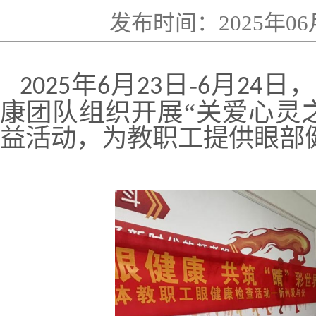
发布时间：2025年0
年
月
日-
月
日，
2025
6
23
6
24
康团队组织开展“关爱心灵
益活动，为教职工提供眼部