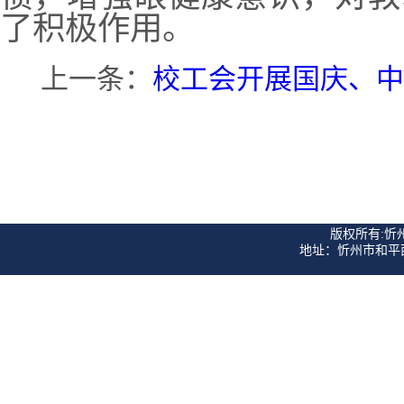
了积极作用。
上一条：
校工会开展国庆、中
版权所有:忻
地址：忻州市和平西街